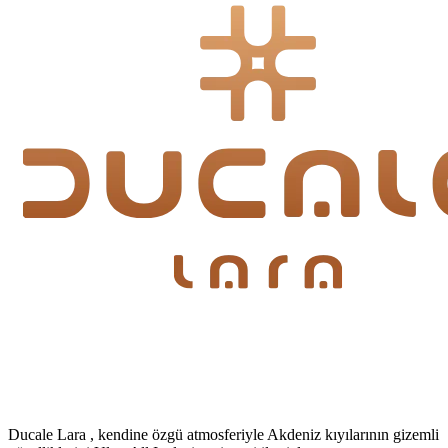
Ducale Lara , kendine özgü atmosferiyle Akdeniz kıyılarının gizemli