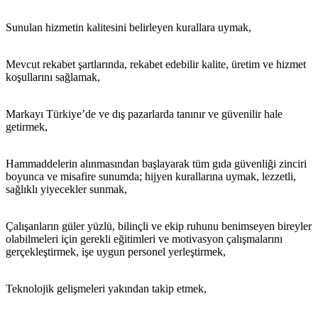
Sunulan hizmetin kalitesini belirleyen kurallara uymak,
Mevcut rekabet şartlarında, rekabet edebilir kalite, üretim ve hizmet
koşullarını sağlamak,
Markayı Türkiye’de ve dış pazarlarda tanınır ve güvenilir hale
getirmek,
Hammaddelerin alınmasından başlayarak tüm gıda güvenliği zinciri
boyunca ve misafire sunumda; hijyen kurallarına uymak, lezzetli,
sağlıklı yiyecekler sunmak,
Çalışanların güler yüzlü, bilinçli ve ekip ruhunu benimseyen bireyler
olabilmeleri için gerekli eğitimleri ve motivasyon çalışmalarını
gerçekleştirmek, işe uygun personel yerleştirmek,
Teknolojik gelişmeleri yakından takip etmek,