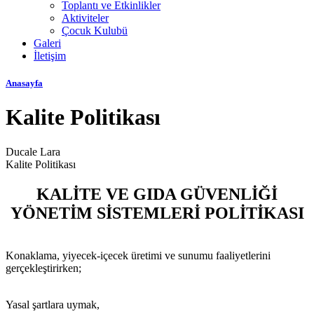
Toplantı ve Etkinlikler
Aktiviteler
Çocuk Kulubü
Galeri
İletişim
Anasayfa
Kalite Politikası
Ducale Lara
Kalite Politikası
KALİTE VE GIDA GÜVENLİĞİ
YÖNETİM SİSTEMLERİ POLİTİKASI
Konaklama, yiyecek-içecek üretimi ve sunumu faaliyetlerini
gerçekleştirirken;
Yasal şartlara uymak,