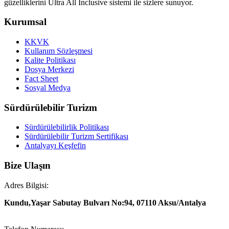
güzelliklerini Ultra All Inclusive sistemi ile sizlere sunuyor.
Kurumsal
KKVK
Kullanım Sözleşmesi
Kalite Politikası
Dosya Merkezi
Fact Sheet
Sosyal Medya
Sürdürülebilir Turizm
Sürdürülebilirlik Politikası
Sürdürülebilir Turizm Sertifikası
Antalyayı Keşfefin
Bize Ulaşın
Adres Bilgisi:
Kundu,Yaşar Sabutay Bulvarı No:94, 07110 Aksu/Antalya