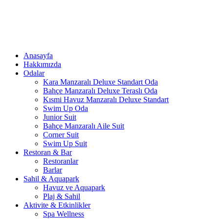
Anasayfa
Hakkımızda
Odalar
Kara Manzaralı Deluxe Standart Oda
Bahçe Manzaralı Deluxe Teraslı Oda
Kısmi Havuz Manzaralı Deluxe Standart
Swim Up Oda
Junior Suit
Bahçe Manzaralı Aile Suit
Corner Suit
Swim Up Suit
Restoran & Bar
Restoranlar
Barlar
Sahil & Aquapark
Havuz ve Aquapark
Plaj & Sahil
Aktivite & Etkinlikler
Spa Wellness