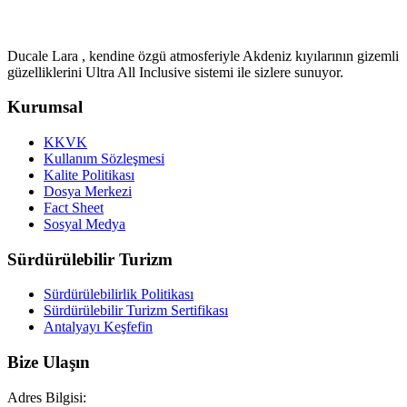
Ducale Lara , kendine özgü atmosferiyle Akdeniz kıyılarının gizemli
güzelliklerini Ultra All Inclusive sistemi ile sizlere sunuyor.
Kurumsal
KKVK
Kullanım Sözleşmesi
Kalite Politikası
Dosya Merkezi
Fact Sheet
Sosyal Medya
Sürdürülebilir Turizm
Sürdürülebilirlik Politikası
Sürdürülebilir Turizm Sertifikası
Antalyayı Keşfefin
Bize Ulaşın
Adres Bilgisi: