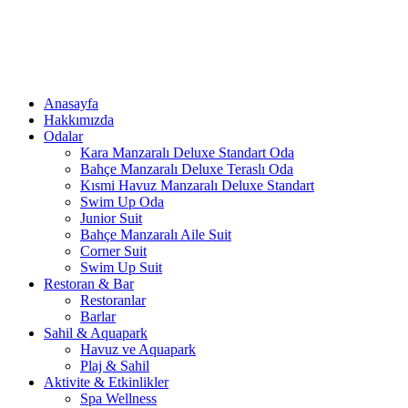
Anasayfa
Hakkımızda
Odalar
Kara Manzaralı Deluxe Standart Oda
Bahçe Manzaralı Deluxe Teraslı Oda
Kısmi Havuz Manzaralı Deluxe Standart
Swim Up Oda
Junior Suit
Bahçe Manzaralı Aile Suit
Corner Suit
Swim Up Suit
Restoran & Bar
Restoranlar
Barlar
Sahil & Aquapark
Havuz ve Aquapark
Plaj & Sahil
Aktivite & Etkinlikler
Spa Wellness